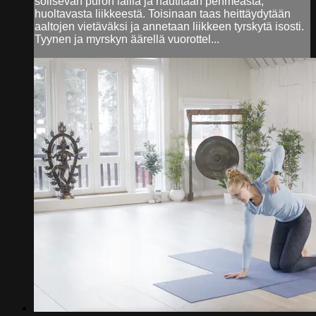
solisevan puron lailla ja nautitaan pehmeästä,
huoltavasta liikkeestä. Toisinaan taas heittäydytään
aaltojen vietäväksi ja annetaan liikkeen tyrskytä isosti.
Tyynen ja myrskyn äärellä vuorottel...