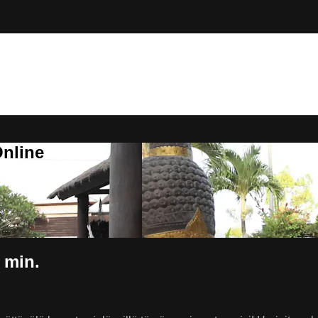
Online
2 min.