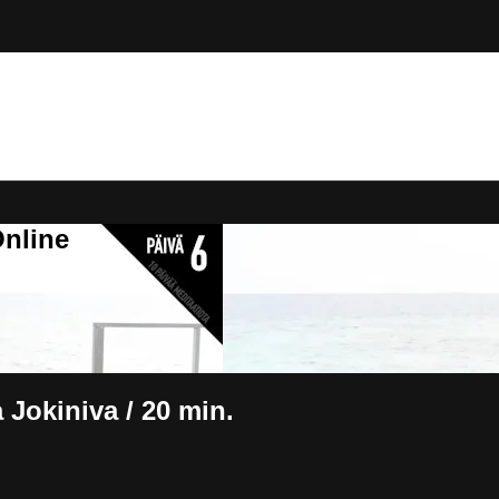
Online
a Jokiniva / 20 min.