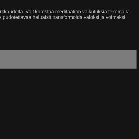
rkkaudella. Voit korostaa meditaation vaikutuksia tekemällä
is pudotettavaa haluaisit transformoida valoksi ja voimaksi