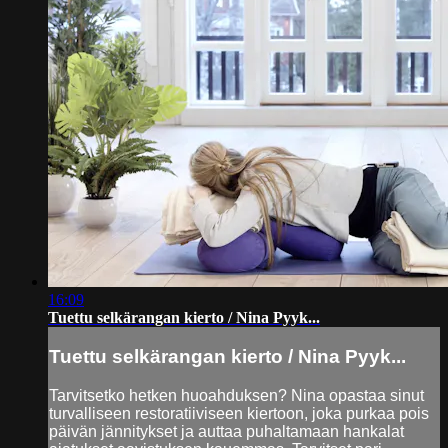
16:09
Tuettu selkärangan kierto / Nina Pyyk...
Tuettu selkärangan kierto / Nina Pyyk...
Tarvitsetko hetken huoahduksen? Nina opastaa sinut
turvalliseen restoratiiviseen kiertoon, joka purkaa pois
päivän jännitykset ja auttaa puhaltamaan hankalat