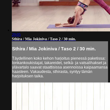
29:05
Sthira / Mia Jokiniva / Taso 2 / 30 min.
Sthira / Mia Jokiniva / Taso 2 / 30 min.
Täydellinen koko kehon harjoitus pienessä paketissa:
lonkankoukistajat, takareidet, selkä- ja vatsalihakset ja
ylävartalo saavat staattisissa asennoissa kaipaamansa
haasteen. Vakaudesta, sthirasta, syntyy tämän
harjoituksen taika.