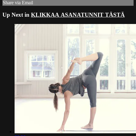
Share via Email
Up Next in
KLIKKAA ASANATUNNIT TÄSTÄ