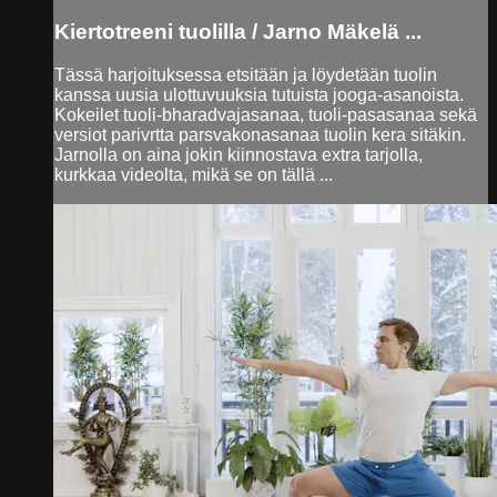
Kiertotreeni tuolilla / Jarno Mäkelä ...
Tässä harjoituksessa etsitään ja löydetään tuolin
kanssa uusia ulottuvuuksia tutuista jooga-asanoista.
Kokeilet tuoli-bharadvajasanaa, tuoli-pasasanaa sekä
versiot parivrtta parsvakonasanaa tuolin kera sitäkin.
Jarnolla on aina jokin kiinnostava extra tarjolla,
kurkkaa videolta, mikä se on tällä ...