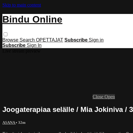
Skip to main content
Bindu Online
Browse
Search
OPETTAJAT
Subscribe
Sign in
Subscribe
Sign In
Live stream preview
Close
Open
Joogaterapiaa selälle / Mia Jokiniva / 
ASANA
• 32m