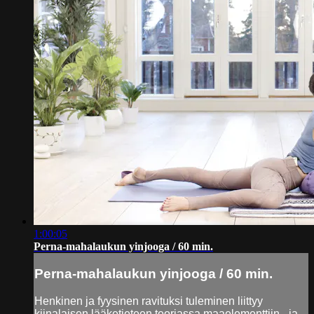
1:00:05
Perna-mahalaukun yinjooga / 60 min.
Perna-mahalaukun yinjooga / 60 min.
Henkinen ja fyysinen ravituksi tuleminen liittyy
kiinalaisen lääketieteen teoriassa maaelementtiin - ja