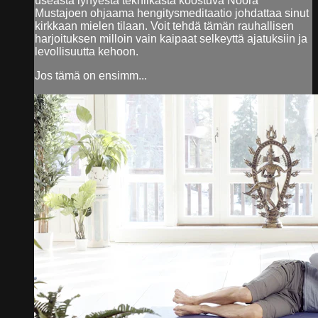
useasta lyhyestä tekniikasta koostuva Noora
Mustajoen ohjaama hengitysmeditaatio johdattaa sinut
kirkkaan mielen tilaan. Voit tehdä tämän rauhallisen
harjoituksen milloin vain kaipaat selkeyttä ajatuksiin ja
levollisuutta kehoon.
Jos tämä on ensimm...