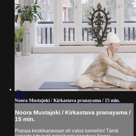
16:13
Noora Mustajoki / Kirkastava pranayama / 15 min.
Noora Mustajoki / Kirkastava pranayama /
15 min.
Pranaa keskikanavaan eli valoa tunneliin! Tämä