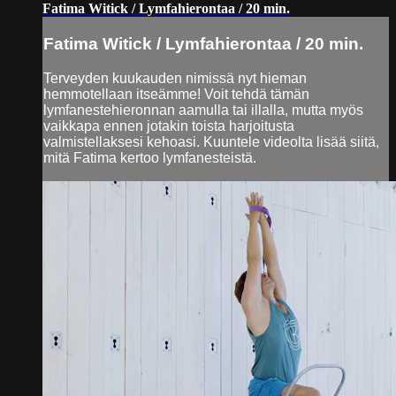
Fatima Witick / Lymfahierontaa / 20 min.
Fatima Witick / Lymfahierontaa / 20 min.
Terveyden kuukauden nimissä nyt hieman
hemmotellaan itseämme! Voit tehdä tämän
lymfanestehieronnan aamulla tai illalla, mutta myös
vaikkapa ennen jotakin toista harjoitusta
valmistellaksesi kehoasi. Kuuntele videolta lisää siitä,
mitä Fatima kertoo lymfanesteistä.