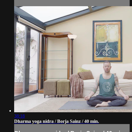
38:18
Dharma yoga nidra / Borja Sainz / 40 min.