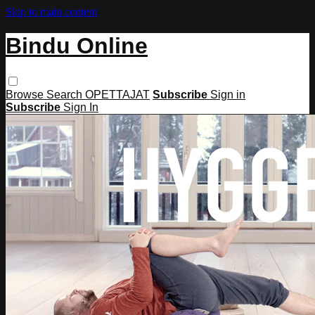
Skip to main content
Bindu Online
Browse
Search
OPETTAJAT
Subscribe
Sign in
Subscribe
Sign In