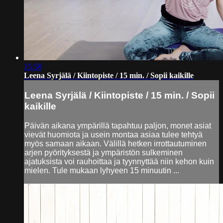
15:58
Leena Syrjälä / Kiintopiste / 15 min. / Sopii kaikille
Leena Syrjälä / Kiintopiste / 15 min. / Sopii
kaikille
Päivän aikana ympärillä tapahtuu paljon, monet asiat
vievät huomiota ja usein montaa asiaa tulee tehtyä
myös samaan aikaan. Välillä hetken irrottautuminen
arjen pyörityksestä ja ympäristön sulkeminen
ajatuksista voi rauhoittaa ja tyynnyttää niin kehon kuin
mielen. Tule mukaan lyhyeen 15 minuutin ...