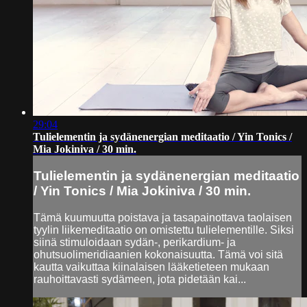
29:04
Tulielementin ja sydänenergian meditaatio / Yin Tonics /
Mia Jokiniva / 30 min.
Tulielementin ja sydänenergian meditaatio
/ Yin Tonics / Mia Jokiniva / 30 min.
Tämä kuumuutta poistava ja tasapainottava taolaisen
tyylin liikemeditaatio on omistettu tulielementille. Siksi
siinä stimuloidaan sydän-, perikardium- ja
ohutsuolimeridiaanien kokonaisuutta. Tämä voi sitä
kautta vaikuttaa kiinalaisen lääketieteen mukaan
rauhoittavasti sydämeen, jota pidetään kai...