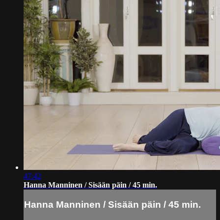
47:42
Hanna Manninen / Sisään päin / 45 min.
Hanna Manninen / Sisään päin / 45 min.