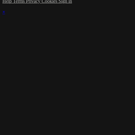
Help
Terms
Privacy
Cookies
Sign in
×