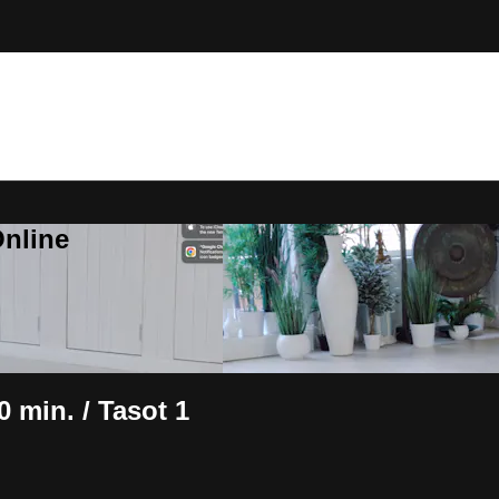
Online
 min. / Tasot 1