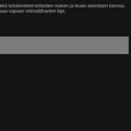
ekä työskentelet erilaisten niskan ja leuan asentojen kanssa.
 taas vapaan vishuddhankin läpi.