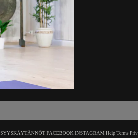
ISYYSKÄYTÄNNÖT
FACEBOOK
INSTAGRAM
Help
Terms
Pri