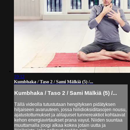
19:12
Kumbhaka / Taso 2 / Sami Mälkiä (5) /...
Kumbhaka / Taso 2 / Sami Mälkiä (5) /...
Tällä videolla tutustutaan hengityksen pidätyksen
hiljaiseen avaruuteen, jossa hiilidioksiditasojen nousu,
ajatustottumukset ja alitajuiset tunnereaktiot kohtaavat
kehon energiavirtaukset prana vayut. Niiden suuntaa
muuttamalla joogi alkaa kokea jotain uutta ja