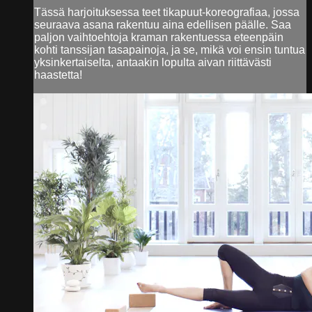
Tässä harjoituksessa teet tikapuut-koreografiaa, jossa
seuraava asana rakentuu aina edellisen päälle. Saa
paljon vaihtoehtoja kraman rakentuessa eteenpäin
kohti tanssijan tasapainoja, ja se, mikä voi ensin tuntua
yksinkertaiselta, antaakin lopulta aivan riittävästi
haastetta!