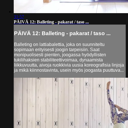
31:57
PÄIVÄ 12: Balleting - pakarat / taso ...
PÄIVÄ 12: Balleting - pakarat / taso ...
Balleting on lattiabalettia, joka on suunniteltu
sopimaan erityisesti joogin tarpeisiin. Saat
monipuolisesti pienten, joogassa hyödyllisten
tukilihaksien stabiliteettivoimaa, dynaamista
liikkuvuutta, aivoja ruokkivia uusia koreografisia linjoja
ja mikä kiinnostavinta, usein myös joogasta puuttuva...