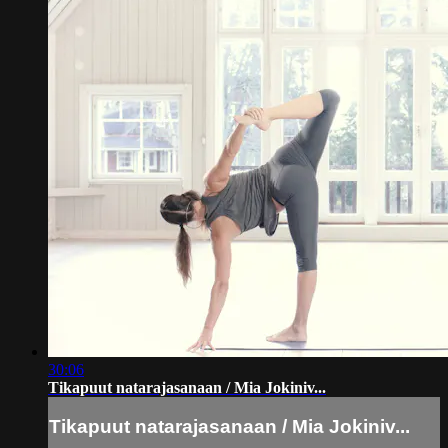
30:06
Tikapuut natarajasanaan / Mia Jokiniv...
Tikapuut natarajasanaan / Mia Jokiniv...