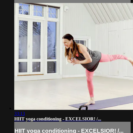
33:13
HIIT yoga conditioning - EXCELSIOR! /...
HIIT yoga conditioning - EXCELSIOR! /...