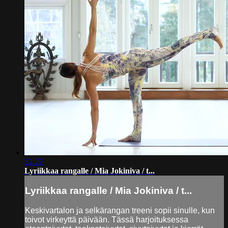
32:22
Lyriikkaa rangalle / Mia Jokiniva / t...
Lyriikkaa rangalle / Mia Jokiniva / t...
Keskivartalon ja selkärangan treeni sopii sinulle, kun
toivot virkeyttä päivään. Tässä harjoituksessa