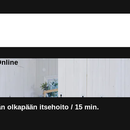
Online
 olkapään itsehoito / 15 min.