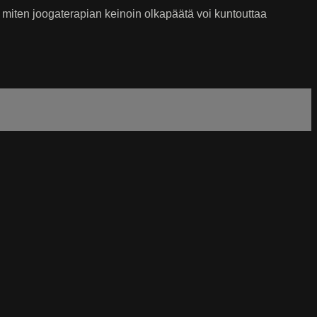
 miten joogaterapian keinoin olkapäätä voi kuntouttaa