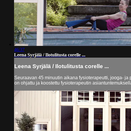
46:37
Leena Syrjälä / Ilotulitusta corelle ...
Leena Syrjälä / Ilotulitusta corelle ...
Seuraavan 45 minuutin aikana fysioterapeutti, jooga- ja 
on ohjattu ja koostettu fysioterapeutin asiantuntemuksella