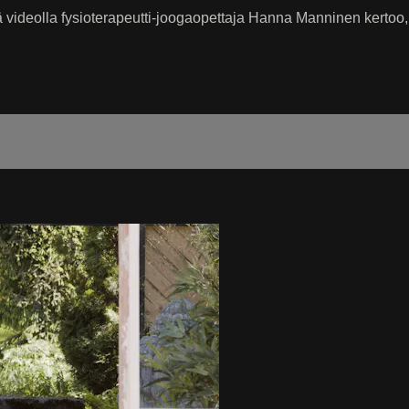
 videolla fysioterapeutti-joogaopettaja Hanna Manninen kertoo,