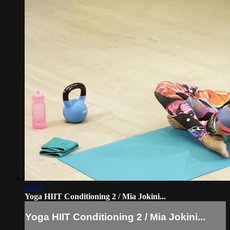
29:22
Yoga HIIT Conditioning 2 / Mia Jokini...
Yoga HIIT Conditioning 2 / Mia Jokini...