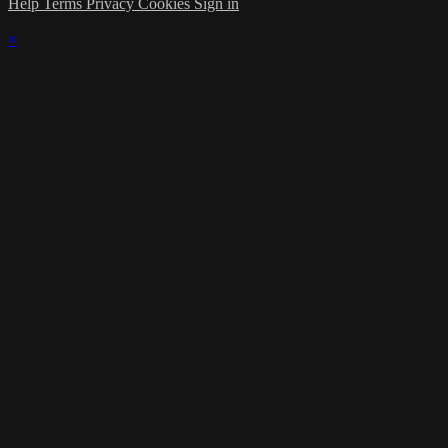
Help
Terms
Privacy
Cookies
Sign in
×