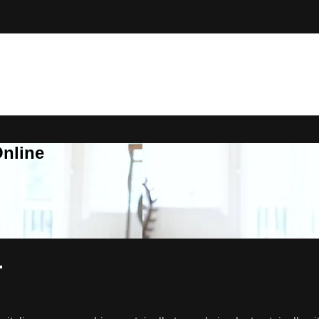
Online
.