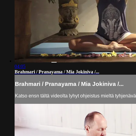
04:05
Brahmari / Pranayama / Mia Jokiniva /...
Brahmari / Pranayama / Mia Jokiniva /...
Katso ensn tältä videolta lyhyt ohjeistus mieltä tyhjen