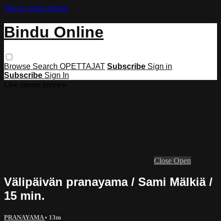
Skip to main content
Bindu Online
Browse
Search
OPETTAJAT
Subscribe
Sign in
Subscribe
Sign In
Live stream preview
Close
Open
Välipäivän pranayama / Sami Mälkiä /
15 min.
PRANAYAMA
• 13m