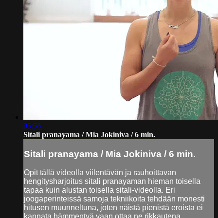
05:56
Sitali pranayama / Mia Jokiniva / 6 min.
Sitali pranayama / Mia Jokiniva / 6 min.
Opit tällä videolla viilentävän ja rauhoittavan
hengitysharjoitus sitali pranayaman hieman toisella
tapaa kuin alustan toisella sitali-videolla. Eri
joogaperinteissä samoja tekniikoita tehdään monesti
hitusen muunneltuna, joten näistä pienistä eroista ei
kannata hämmentyä vaan ottaa ne rikkautena...