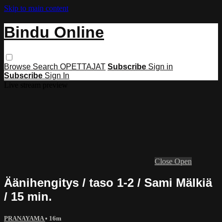
Skip to main content
Bindu Online
Browse
Search
OPETTAJAT
Subscribe
Sign in
Subscribe
Sign In
Live stream preview
Close
Open
Äänihengitys / taso 1-2 / Sami Mälkiä
/ 15 min.
PRANAYAMA
• 16m