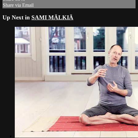
Share via Email
Up Next in
SAMI MÄLKIÄ