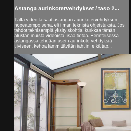
Astanga aurinkotervehdykset / taso 2...
Tällä videolla saat astangan aurinkotervehdyksen
nopeatempoisena, eli ilman teknisiä ohjeistuksia. Jos
tahdot teknisempiä yksityiskohtia, kurkkaa tämän
alustan muista videoista lisää tietoa. Perinteisessä
astangassa tehdään usein aurinkotervehdyksiä
tiiviseen, kehoa lämmittävään tahtiin, eikä tap...