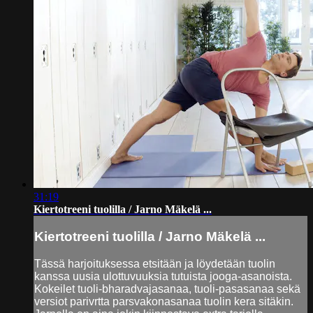
31:19
Kiertotreeni tuolilla / Jarno Mäkelä ...
Kiertotreeni tuolilla / Jarno Mäkelä ...
Tässä harjoituksessa etsitään ja löydetään tuolin
kanssa uusia ulottuvuuksia tutuista jooga-asanoista.
Kokeilet tuoli-bharadvajasanaa, tuoli-pasasanaa sekä
versiot parivrtta parsvakonasanaa tuolin kera sitäkin.