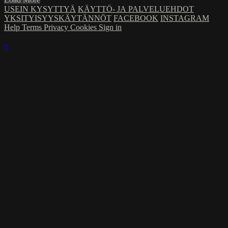
USEIN KYSYTTYÄ
KÄYTTÖ- JA PALVELUEHDOT
YKSITYISYYSKÄYTÄNNÖT
FACEBOOK
INSTAGRAM
Help
Terms
Privacy
Cookies
Sign in
×