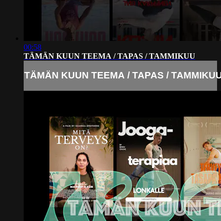
00:58
TÄMÄN KUUN TEEMA / TAPAS / TAMMIKUU
TÄMÄN KUUN TEEMA / TAPAS / TAMMIKU