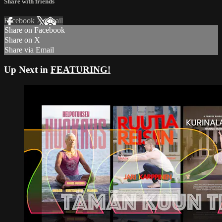
Share with friends
Facebook
X
Email
Share on Facebook
Share on X
Share via Email
Up Next in
FEATURING!