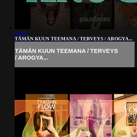
00:44
TÄMÄN KUUN TEEMANA / TERVEYS / AROGYA...
TÄMÄN KUUN TEEMANA / TERVEYS
/ AROGYA...