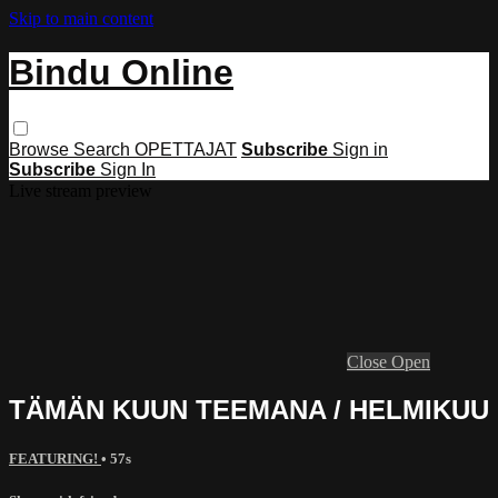
Skip to main content
Bindu Online
Browse
Search
OPETTAJAT
Subscribe
Sign in
Subscribe
Sign In
Live stream preview
Close
Open
TÄMÄN KUUN TEEMANA / HELMIKUU
FEATURING!
• 57s