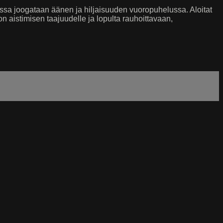
sa joogataan äänen ja hiljaisuuden vuoropuhelussa. Aloitat
on aistimisen taajuudelle ja lopulta rauhoittavaan,