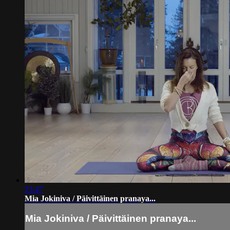
23:47
Mia Jokiniva / Päivittäinen pranaya...
Mia Jokiniva / Päivittäinen pranaya...