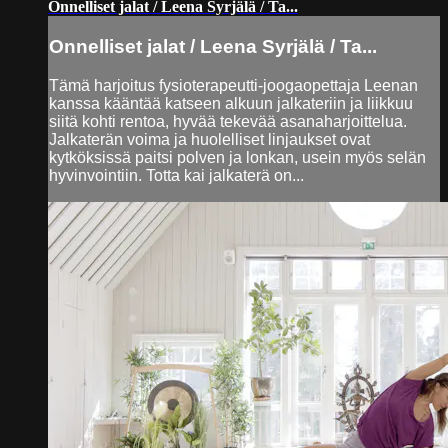
Onnelliset jalat / Leena Syrjälä / Ta...
Onnelliset jalat / Leena Syrjälä / Ta...
Tämä harjoitus fysioterapeutti-joogaopettaja Leenan
kanssa kääntää katseen alkuun jalkateriin ja liikkuu
siitä kohti rentoa, hyvää tekevää asanaharjoittelua.
Jalkaterän voima ja huolelliset linjaukset ovat
kytköksissä paitsi polven ja lonkan, usein myös selän
hyvinvointiin. Totta kai jalkaterä on...