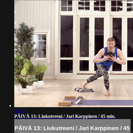
45:13
PÄIVÄ 13: Liukutreeni / Jari Karppinen / 45 min.
PÄIVÄ 13: Liukutreeni / Jari Karppinen / 45