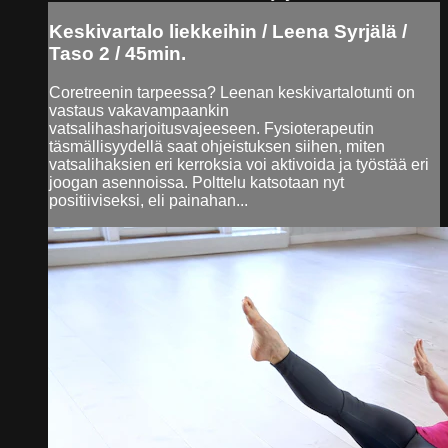
Keskivartalo liekkeihin / Leena Syrjälä /
Taso 2 / 45min.
Coretreenin tarpeessa? Leenan keskivartalotunti on
vastaus vakavampaankin
vatsalihasharjoitusvajeeseen. Fysioterapeutin
täsmällisyydellä saat ohjeistuksen siihen, miten
vatsalihaksien eri kerroksia voi aktivoida ja työstää eri
joogan asennoissa. Polttelu katsotaan nyt
positiiviseksi, eli painahan...