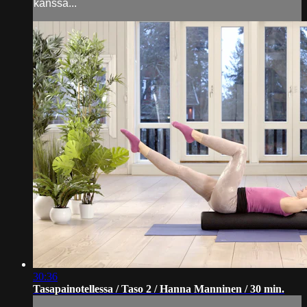
kanssa...
30:36
Tasapainotellessa / Taso 2 / Hanna Manninen / 30 min.