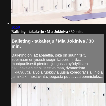
30:50
Balleting - takaketju / Mia Jokiniva / 30 min.
Balleting - takaketju / Mia Jokiniva / 30
min.
Balleting on lattiabalettia, joka on suunniteltu
sopimaan erityisesti joogin tarpeisiin. Saat
monipuolisesti pienten, joogassa hyödyllisten
tukilihaksien stabiliteettivoimaa, dynaamista
liikkuvuutta, aivoja ruokkivia uusia koreografisia linjoja
ja mikä kinnostavinta, joogasta puuttuvaa ponnistuks...