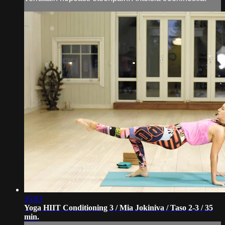
35:03
Yoga HIIT Conditioning 3 / Mia Jokiniva / Taso 2-3 / 35
min.