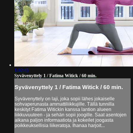
1:02:45
Syvävenyttely 1 / Fatima Witick / 60 min.
Syvävenyttely 1 / Fatima Witick / 60 min.
Syvävenyttely on laji, joka sopii lähes jokaiselle
sohvaperunasta ammattiliikkujille. Tällä tunnilla
keskityt Fatima Witickin kanssa lantion alueen
liikkuvuuteen - ja sehän sopii joogille. Saat asentojen
aikana paljon informaatiota ja kokeilet joogasta
poikkeuksellisia liikeratoja. Ihanaa harjoit...