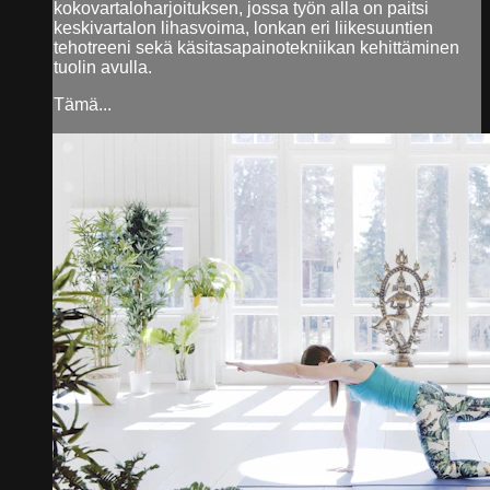
kokovartaloharjoituksen, jossa työn alla on paitsi
keskivartalon lihasvoima, lonkan eri liikesuuntien
tehotreeni sekä käsitasapainotekniikan kehittäminen
tuolin avulla.
Tämä...