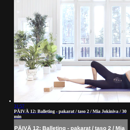
31:57
PÄIVÄ 12: Balleting - pakarat / taso 2 / Mia Jokiniva / 30
min
PÄIVÄ 12: Balleting - pakarat / taso 2 / Mia