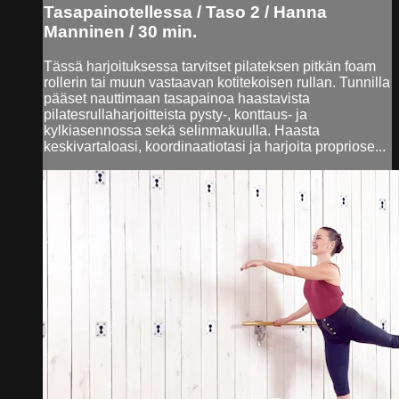
Tasapainotellessa / Taso 2 / Hanna
Manninen / 30 min.
Tässä harjoituksessa tarvitset pilateksen pitkän foam
rollerin tai muun vastaavan kotitekoisen rullan. Tunnilla
pääset nauttimaan tasapainoa haastavista
pilatesrullaharjoitteista pysty-, konttaus- ja
kylkiasennossa sekä selinmakuulla. Haasta
keskivartaloasi, koordinaatiotasi ja harjoita propriose...