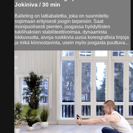
Jokiniva / 30 min
Balleting on lattiabalettia, joka on suunniteltu
sopimaan erityisesti joogin tarpeisiin. Saat
monipuolisesti pienten, joogassa hyödyllisten
tukilihaksien stabiliteettivoimaa, dynaamista
liikkuvuutta, aivoja ruokkivia uusia koreografisia linjoja
ja mikä kiinnostavinta, usein myös joogasta puuttuva...