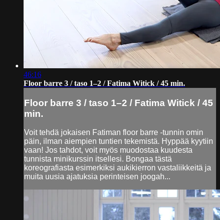
46:16
Floor barre 3 / taso 1–2 / Fatima Witick / 45 min.
Floor barre 3 / taso 1–2 / Fatima Witick / 45
min.
Voit tehdä jokaisen Fatiman floor barre -tunnin omin
päin, ilman aiempien tuntien tekemistä. Hyppää kyytiin
vaan! Jos tahdot, voit myös muodostaa kuudesta
tunnista minikurssin itsellesi. Bongaa tästä
koreografiasta esimerkiksi aukikierron vastaliikkeitä ja
muita uusia ajatuksia perinteisen joogah...