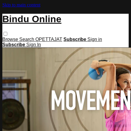
Skip to main content
Bindu Online
Browse
Search
OPETTAJAT
Subscribe
Sign in
Subscribe
Sign In