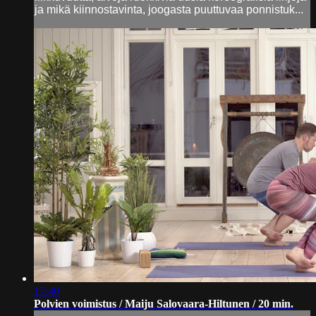
ja mikä kiinnostavinta, joogasta puuttuvaa ponnistuk...
17:40
Polvien voimistus / Maiju Salovaara-Hiltunen / 20 min.