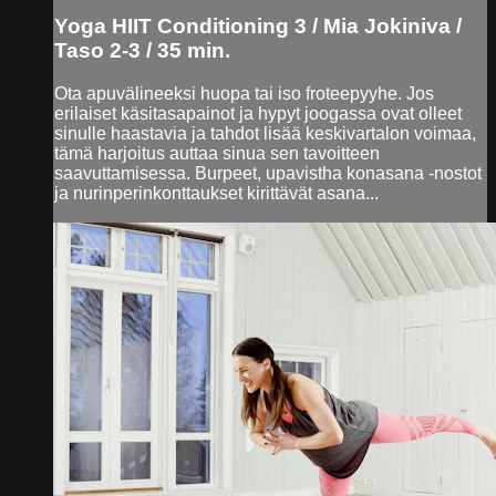
Yoga HIIT Conditioning 3 / Mia Jokiniva /
Taso 2-3 / 35 min.
Ota apuvälineeksi huopa tai iso froteepyyhe. Jos
erilaiset käsitasapainot ja hypyt joogassa ovat olleet
sinulle haastavia ja tahdot lisää keskivartalon voimaa,
tämä harjoitus auttaa sinua sen tavoitteen
saavuttamisessa. Burpeet, upavistha konasana -nostot
ja nurinperinkonttaukset kirittävät asana...