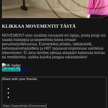
KLIKKAA MOVEMENTIT TÄSTÄ
MOVEMENT-osio sisältää runsaasti eri lajeja, joista joogi voi
saada lisäoppia ja tarpeellista tukea omaan
perusharjoitteluunsa. Esimerkiksi pilates, lattiabaletti,
kehonpainoharjoittelu ja HIIT tarjoavat inspiroivaa vaihtelua
tekemiseen. Ei aina tarvitse jaksaa alaspäin katsovaa koiraa
tai meditointia, vaikka kuinka joogaa rakastaisikin!
Subscribe
Share
Share with your friends